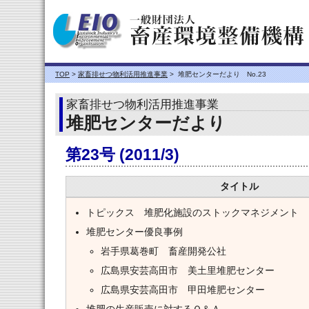
TOP
>
家畜排せつ物利活用推進事業
> 堆肥センターだより No.23
家畜排せつ物利活用推進事業
堆肥センターだより
第23号 (2011/3)
タイトル
トピックス 堆肥化施設のストックマネジメント
堆肥センター優良事例
岩手県葛巻町 畜産開発公社
広島県安芸高田市 美土里堆肥センター
広島県安芸高田市 甲田堆肥センター