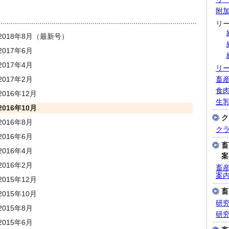
附
リ
018年8月（最新号）
017年6月
017年4月
リ
017年2月
畜
食
016年12月
生
016年10月
ク
016年8月
ク
016年6月
畜
016年4月
案
016年2月
畜産
案
015年12月
畜
015年10月
研
015年8月
研
015年6月