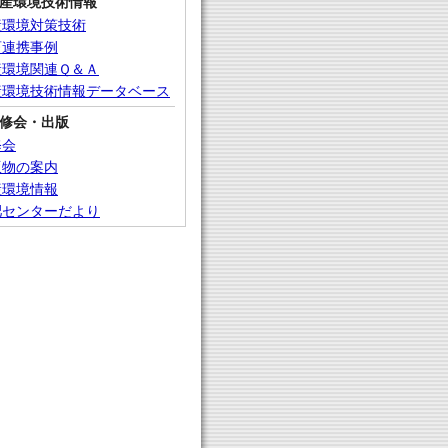
産環境技術情報
産環境対策技術
畜連携事例
産環境関連Ｑ＆Ａ
産環境技術情報データベース
修会・出版
修会
版物の案内
産環境情報
肥センターだより